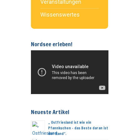
Veranstaltungen
Wissenswertes
Nordsee erleben!
Neueste Artikel
„ Ostfriesland ist wie ein
Pfannkuchen – das Beste daran ist
der Rand“.