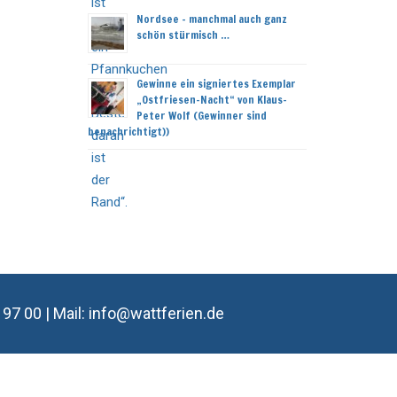
Nordsee – manchmal auch ganz
schön stürmisch …
Gewinne ein signiertes Exemplar
„Ostfriesen-Nacht“ von Klaus-
Peter Wolf (Gewinner sind
benachrichtigt))
7 00 | Mail: info@wattferien.de