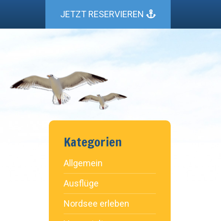
JETZT RESERVIEREN
Kategorien
Allgemein
Ausflüge
Nordsee erleben