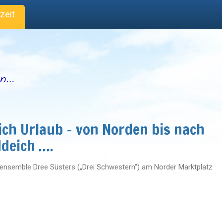
izeit
ich Urlaub – von Norden bis nach
deich ….
nsemble Dree Süsters („Drei Schwestern“) am Norder Marktplatz